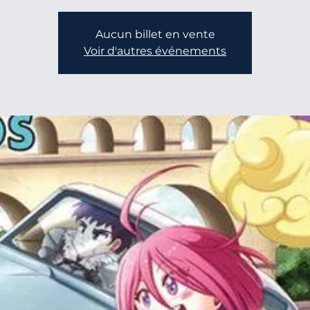
Aucun billet en vente
Voir d'autres événements