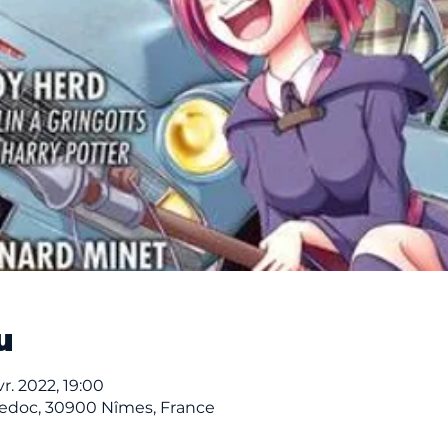
u
vr. 2022, 19:00
edoc, 30900 Nîmes, France