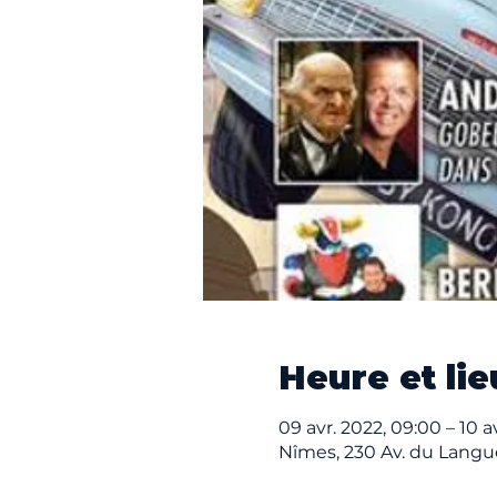
Heure et lie
09 avr. 2022, 09:00 – 10 a
Nîmes, 230 Av. du Langu