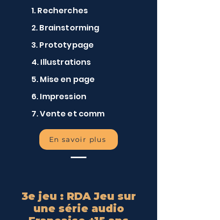
1. Recherches
2. Brainstorming
3. Prototypage
4. Illustrations
5. Mise en page
6. Impression
7. Vente et comm
En savoir plus
3e jeu : RDA Jeu sur
une série audio