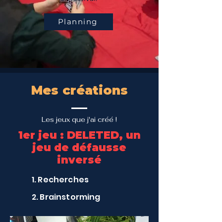
Planning
Mes créations
Les jeux que j'ai créé !
1er jeu : DELETED, un
jeu de défausse
inversé
1. Recherches
2. Brainstorming