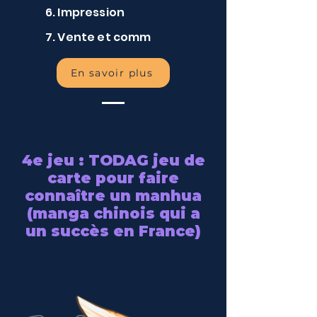
6. Impression
7. Vente et comm
En savoir plus
4e jeu : TODAG jeu de
carte pour faire
connaître un manhua
(manga chinois qui a
un succès en France)