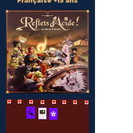
Française +15 ans