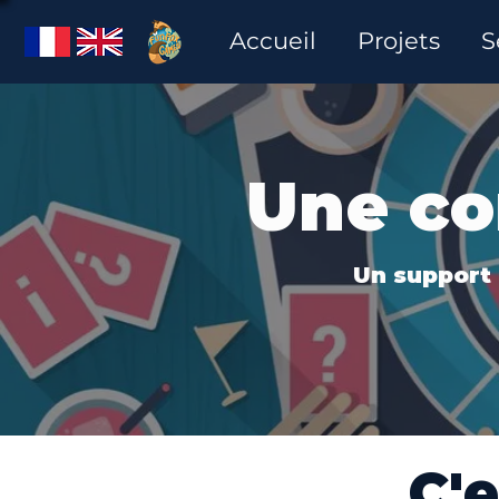
Accueil
Projets
S
Une co
Un support 
C'e