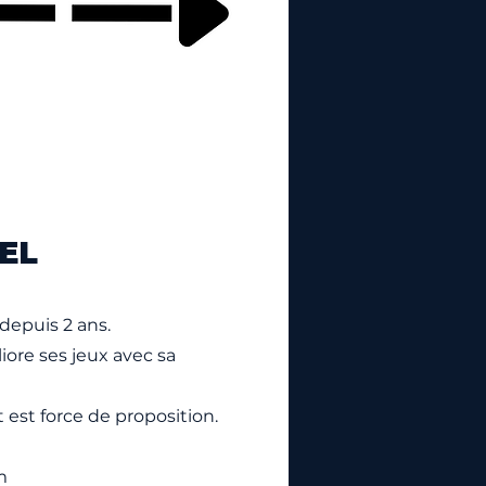
EL
depuis 2 ans.
iore ses jeux avec sa
est force de proposition.
m