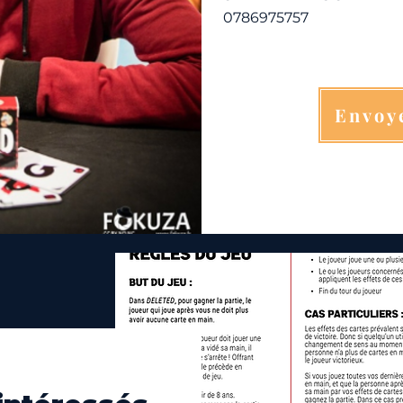
0786975757
Envoy