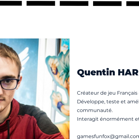
Quentin HAR
Créateur de jeu Français 
Développe, teste et amél
communauté.
Interagit énormément et 
gamesfunfox@gmail.co