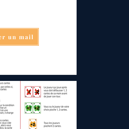
er un mail