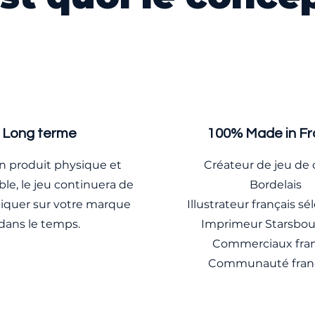
Long terme
100% Made in F
n produit physique et
Créateur de jeu de 
ble, le jeu continuera de
Bordelais
uer sur votre marque
Illustrateur français s
dans le temps.
Imprimeur Starsbou
Commerciaux fran
Communauté fran